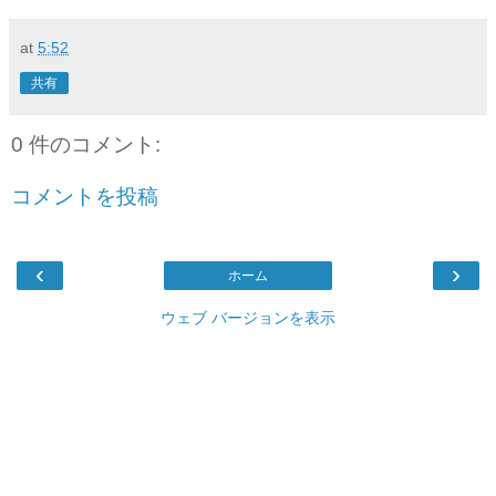
at
5:52
共有
0 件のコメント:
コメントを投稿
‹
›
ホーム
ウェブ バージョンを表示