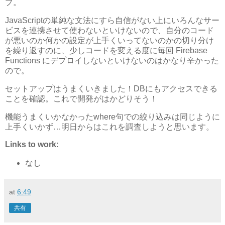
プ。
JavaScriptの単純な文法にすら自信がない上にいろんなサー
ビスを連携させて使わないといけないので、自分のコード
が悪いのか何かの設定が上手くいってないのかの切り分け
を繰り返すのに、少しコードを変える度に毎回 Firebase
Functions にデプロイしないといけないのはかなり辛かった
ので。
セットアップはうまくいきました！DBにもアクセスできる
ことを確認。これで開発がはかどりそう！
機能うまくいかなかったwhere句での絞り込みは同じように
上手くいかず…明日からはこれを調査しようと思います。
Links to work:
なし
at
6:49
共有