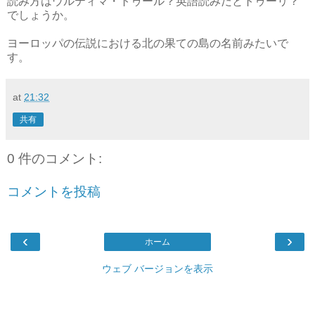
読み方はウルティマ・トゥール？英語読みだとトゥーリ？
でしょうか。
ヨーロッパの伝説における北の果ての島の名前みたいで
す。
at
21:32
共有
0 件のコメント:
コメントを投稿
‹
›
ホーム
ウェブ バージョンを表示