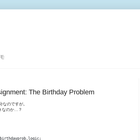
モ
ignment: The Birthday Problem
た部分なのですが。
べきなのか…？
birthdayprob.logic;