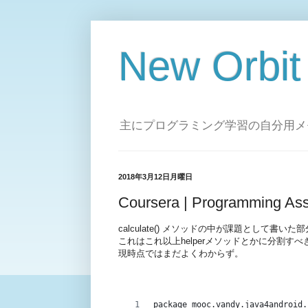
New Orbit
主にプログラミング学習の自分用メ
2018年3月12日月曜日
Coursera | Programming Ass
calculate() メソッドの中が課題として書い
これはこれ以上helperメソッドとかに分割す
現時点ではまだよくわからず。
package mooc.vandy.java4android.