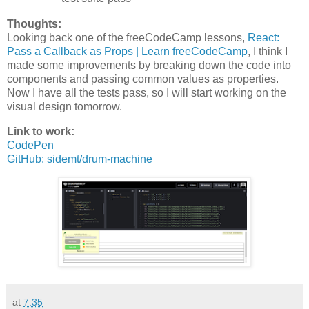
Thoughts:
Looking back one of the freeCodeCamp lessons,
React:
Pass a Callback as Props | Learn freeCodeCamp
, I think I
made some improvements by breaking down the code into
components and passing common values as properties.
Now I have all the tests pass, so I will start working on the
visual design tomorrow.
Link to work:
CodePen
GitHub: sidemt/drum-machine
at
7:35