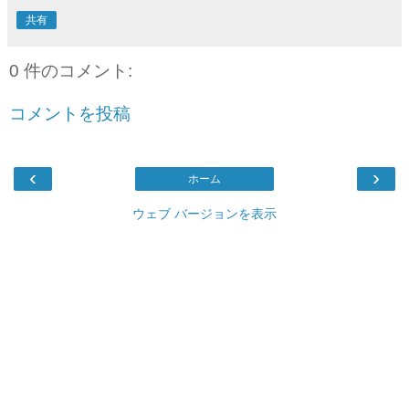
共有
0 件のコメント:
コメントを投稿
‹
›
ホーム
ウェブ バージョンを表示