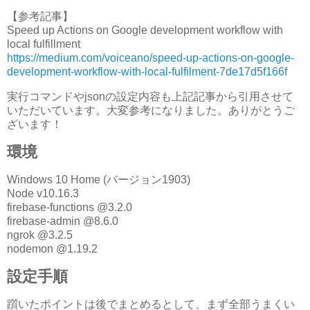
【参考記事】
Speed up Actions on Google development workflow with
local fulfillment
https://medium.com/voiceano/speed-up-actions-on-google-
development-workflow-with-local-fulfilment-7de17d5f166f
実行コマンドやjsonの設定内容も上記記事から引用させて
いただいています。大変参考になりました。ありがとうご
ざいます！
環境
Windows 10 Home (バージョン1903)
Node v10.16.3
firebase-functions @3.2.0
firebase-admin @8.6.0
ngrok @3.2.5
nodemon @1.19.2
設定手順
躓いたポイントは後でまとめるとして、まず全部うまくい