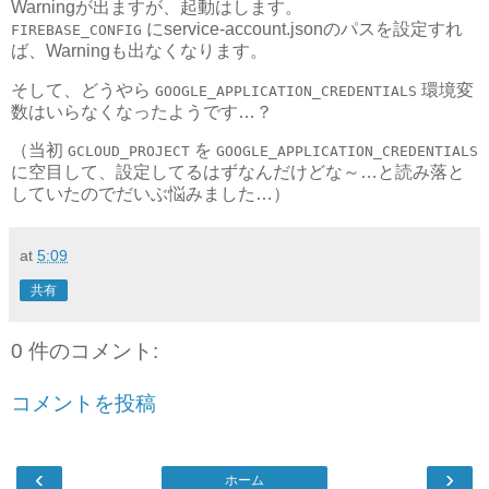
Warningが出ますが、起動はします。
にservice-account.jsonのパスを設定すれ
FIREBASE_CONFIG
ば、Warningも出なくなります。
そして、どうやら
環境変
GOOGLE_APPLICATION_CREDENTIALS
数はいらなくなったようです…？
（当初
を
GCLOUD_PROJECT
GOOGLE_APPLICATION_CREDENTIALS
に空目して、設定してるはずなんだけどな～…と読み落と
していたのでだいぶ悩みました…）
at
5:09
共有
0 件のコメント:
コメントを投稿
‹
›
ホーム