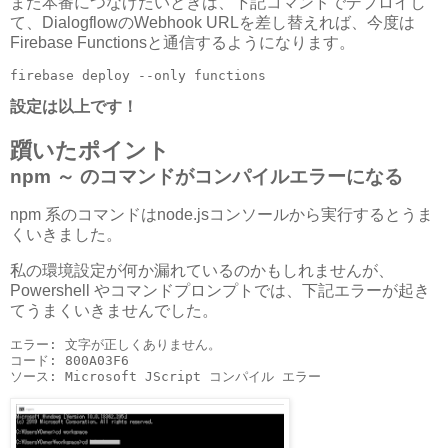
また本番につなげたいときは、下記コマンドでデプロイし
て、DialogflowのWebhook URLを差し替えれば、今度は
Firebase Functionsと通信するようになります。
firebase deploy --only functions
設定は以上です！
躓いたポイント
npm ～ のコマンドがコンパイルエラーになる
npm 系のコマンドはnode.jsコンソールから実行するとうま
くいきました。
私の環境設定が何か漏れているのかもしれませんが、
Powershell やコマンドプロンプトでは、下記エラーが起き
てうまくいきませんでした。
エラー: 文字が正しくありません。

コード: 800A03F6

ソース: Microsoft JScript コンパイル エラー