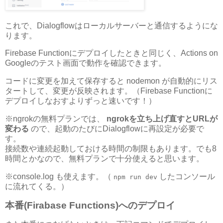
これで、Dialogflowはローカルサーバーと通信するようにな
ります。
Firebase Functionにデプロイしたときと同じく、Actions on
Googleのテスト画面で動作を確認できます。
コードに変更を加えて保存すると nodemon が自動的にリス
タートして、変更が反映されます。（Firebase Functionに
デプロイしなおすよりずっと速いです！）
※ngrokの無料プランでは、
ngrokを立ち上げ直すとURLが
変わる
ので、起動のたびにDialogflowに再設定が必要で
す。
接続数や連続起動しておける時間の制限もあります。でも8
時間とかなので、無料プランで十分使えると思います。
※console.log も使えます。（
したコンソール
npm run dev
に流れてくる。）
本番(Firabase Functions)へのデプロイ