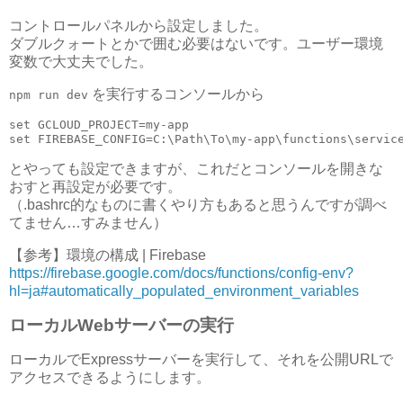
コントロールパネルから設定しました。
ダブルクォートとかで囲む必要はないです。ユーザー環境
変数で大丈夫でした。
を実行するコンソールから
npm run dev
set GCLOUD_PROJECT=my-app

set FIREBASE_CONFIG=C:\Path\To\my-app\functions\servic
とやっても設定できますが、これだとコンソールを開きな
おすと再設定が必要です。
（.bashrc的なものに書くやり方もあると思うんですが調べ
てません…すみません）
【参考】環境の構成 | Firebase
https://firebase.google.com/docs/functions/config-env?
hl=ja#automatically_populated_environment_variables
ローカルWebサーバーの実行
ローカルでExpressサーバーを実行して、それを公開URLで
アクセスできるようにします。