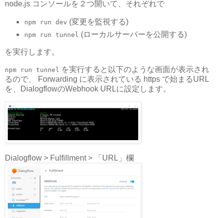
node.js コンソールを２つ開いて、それぞれで
(変更を監視する)
npm run dev
(ローカルサーバーを公開する)
npm run tunnel
を実行します。
を実行すると以下のような画面が表示され
npm run tunnel
るので、 Forwarding に表示されている https で始まるURL
を、DialogflowのWebhook URLに設定します。
Dialogflow > Fulfillment > 「URL」欄