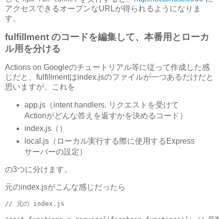
アクセスできるオープンなURLが得られるようになりま
す。
fulfillment のコードを編集して、本番用とローカ
ル用を分ける
Actions on Googleのチュートリアル等に従って作成した感
じだと、fulfillmentはindex.jsのファイルが一つあるだけだと
思いますが、これを
app.js（intent handlers. リクエストを受けて
Actionがどんな答えを返すかを決めるコード）
index.js（）
local.js（ローカル実行する際に使用するExpress
サーバーの設定）
の3つに分けます。
元のindex.jsがこんな感じだったら
// 元の index.js
