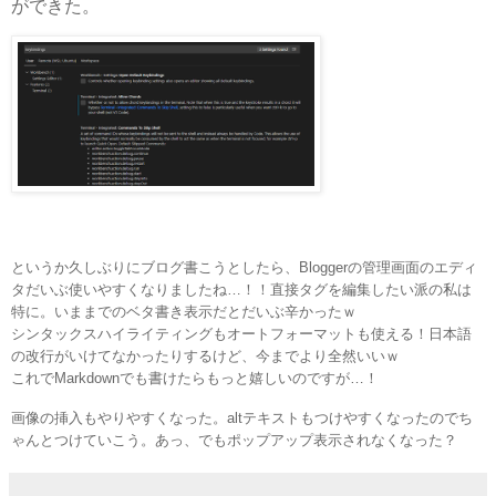
ができた。
というか久しぶりにブログ書こうとしたら、Bloggerの管理画面のエディ
タだいぶ使いやすくなりましたね…！！直接タグを編集したい派の私は
特に。いままでのベタ書き表示だとだいぶ辛かったｗ
シンタックスハイライティングもオートフォーマットも使える！日本語
の改行がいけてなかったりするけど、今までより全然いいｗ
これでMarkdownでも書けたらもっと嬉しいのですが…！
画像の挿入もやりやすくなった。altテキストもつけやすくなったのでち
ゃんとつけていこう。あっ、でもポップアップ表示されなくなった？