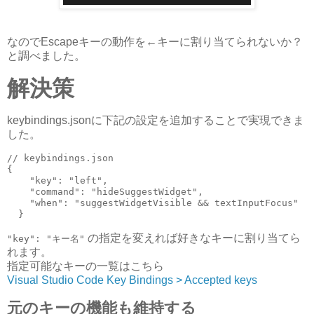
なのでEscapeキーの動作を←キーに割り当てられないか？
と調べました。
解決策
keybindings.jsonに下記の設定を追加することで実現できま
した。
// keybindings.json

{

    "key": "left",

    "command": "hideSuggestWidget",

    "when": "suggestWidgetVisible && textInputFocus"

  }
の指定を変えれば好きなキーに割り当てら
"key": "キー名"
れます。
指定可能なキーの一覧はこちら
Visual Studio Code Key Bindings > Accepted keys
元のキーの機能も維持する