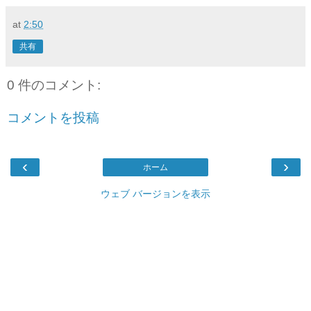
at
2:50
共有
0 件のコメント:
コメントを投稿
‹
›
ホーム
ウェブ バージョンを表示