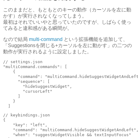
このままだと、もともとのキーの動作（カーソルを左に動
かす）が実行されなくなってしまう。
最初はそれでいいやと思っていたのですが、しばらく使っ
てみると違和感がある瞬間が。
なので結局
multi-command
という拡張機能を追加して、
「Suggestionsを閉じる+カーソルを左に動かす」の二つの
動作が実行されるように設定しました。
// settings.json

"multiCommand.commands": [

    {

      "command": "multiCommand.hideSuggestWidgetAndLeft
      "sequence": [

        "hideSuggestWidget",

        "cursorLeft"

      ]

    }

  ]
// keybindings.json

{

    "key": "left",

    "command": "multiCommand.hideSuggestWidgetAndLeft",
    "when": "suggestWidgetVisible && textInputFocus"
